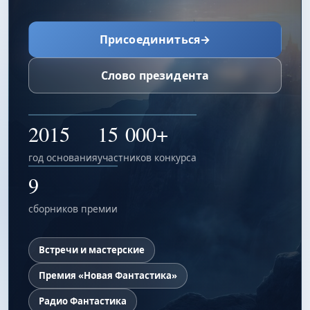
Присоединиться
→
Слово президента
2015
15 000+
год основания
участников конкурса
9
сборников премии
Встречи и мастерские
Премия «Новая Фантастика»
Радио Фантастика