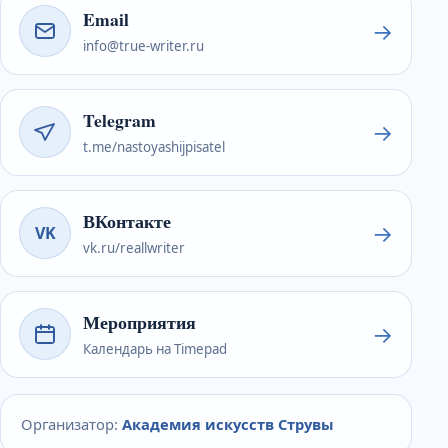
Email
→
info@true-writer.ru
Telegram
→
t.me/nastoyashijpisatel
ВКонтакте
→
VK
vk.ru/reallwriter
Мероприятия
→
Календарь на Timepad
Организатор:
Академия искусств Струвы