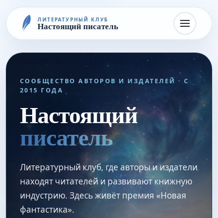
ЛИТЕРАТУРНЫЙ КЛУБ
Настоящий писатель
СООБЩЕСТВО АВТОРОВ И ИЗДАТЕЛЕЙ · С
2015 ГОДА
Настоящий
писатель
Литературный клуб, где авторы и издатели
находят читателей и развивают книжную
индустрию. Здесь живёт премия «Новая
фантастика».