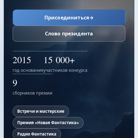
Присоединиться
→
Слово президента
2015
15 000+
год основания
участников конкурса
9
сборников премии
Встречи и мастерские
Премия «Новая Фантастика»
Радио Фантастика