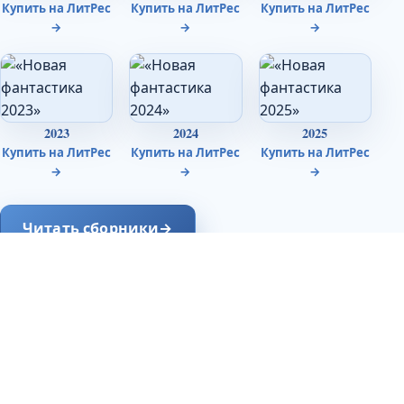
Купить на ЛитРес
Купить на ЛитРес
Купить на ЛитРес
→
→
→
2023
2024
2025
Купить на ЛитРес
Купить на ЛитРес
Купить на ЛитРес
→
→
→
Читать сборники
→
Антологии «Новая фантастика» — у Бумажного
слона и на ЛитРес.