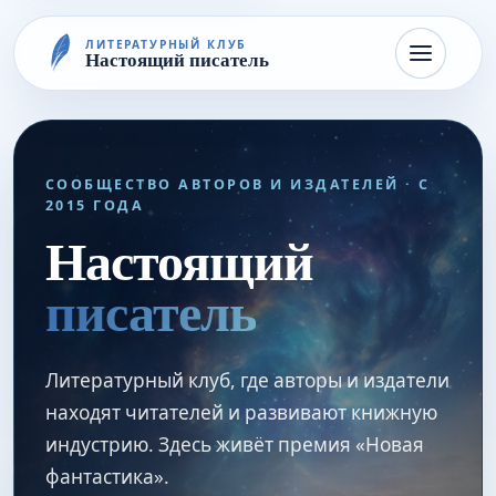
ЛИТЕРАТУРНЫЙ КЛУБ
Настоящий писатель
СООБЩЕСТВО АВТОРОВ И ИЗДАТЕЛЕЙ · С
2015 ГОДА
Настоящий
писатель
Литературный клуб, где авторы и издатели
находят читателей и развивают книжную
индустрию. Здесь живёт премия «Новая
фантастика».