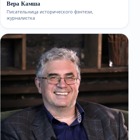
Вера Камша
Писательница исторического фэнтези,
журналистка