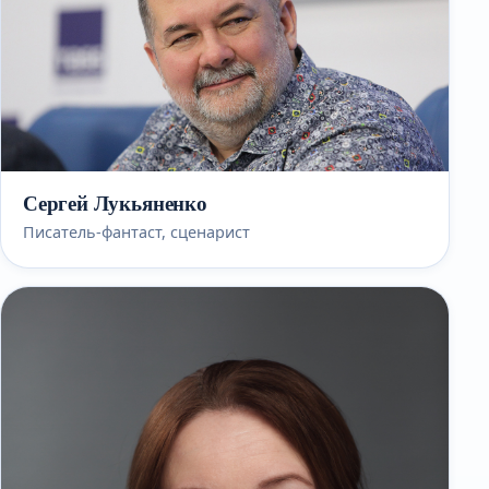
Сергей Лукьяненко
Писатель-фантаст, сценарист