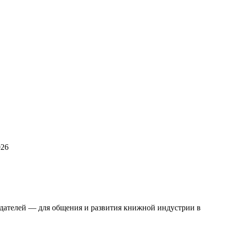
026
здателей — для общения и развития книжной индустрии в