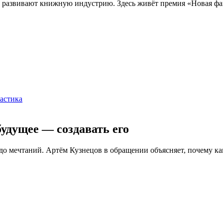
 и развивают книжную индустрию. Здесь живёт премия «Новая фа
астика
 будущее —
создавать его
до мечтаний. Артём Кузнецов в обращении объясняет, почему как 