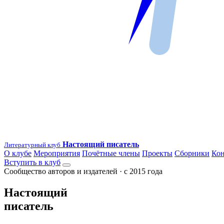
Настоящий писатель
Литературный клуб
О клубе
Мероприятия
Почётные члены
Проекты
Сборники
Ко
Вступить в клуб
Сообщество авторов и издателей · с 2015 года
Настоящий
писатель