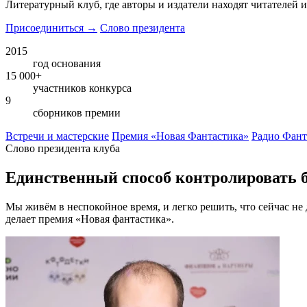
Литературный клуб, где авторы и издатели находят читателей
Присоединиться
→
Слово президента
2015
год основания
15 000+
участников конкурса
9
сборников премии
Встречи и мастерские
Премия «Новая Фантастика»
Радио Фант
Слово президента клуба
Единственный способ контролировать
Мы живём в неспокойное время, и легко решить, что сейчас не 
делает премия «Новая фантастика».