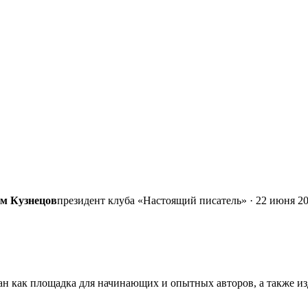
м Кузнецов
президент клуба «Настоящий писатель» · 22 июня 2
дан как площадка для начинающих и опытных авторов, а также и