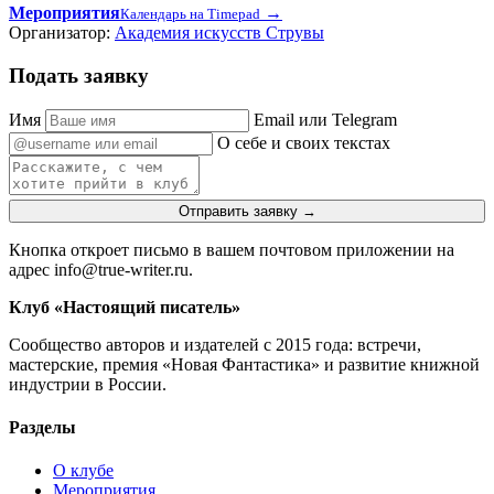
Мероприятия
→
Календарь на Timepad
Организатор:
Академия искусств Струвы
Подать заявку
Имя
Email или Telegram
О себе и своих текстах
Отправить заявку
→
Кнопка откроет письмо в вашем почтовом приложении на
адрес info@true-writer.ru.
Клуб «Настоящий писатель»
Сообщество авторов и издателей с 2015 года: встречи,
мастерские, премия «Новая Фантастика» и развитие книжной
индустрии в России.
Разделы
О клубе
Мероприятия