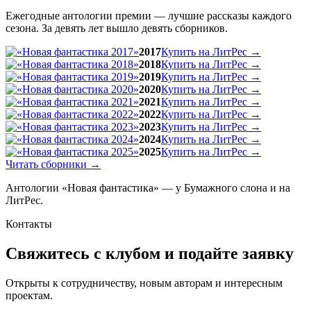
Ежегодные антологии премии — лучшие рассказы каждого
сезона. За девять лет вышло девять сборников.
2017
Купить на ЛитРес
→
2018
Купить на ЛитРес
→
2019
Купить на ЛитРес
→
2020
Купить на ЛитРес
→
2021
Купить на ЛитРес
→
2022
Купить на ЛитРес
→
2023
Купить на ЛитРес
→
2024
Купить на ЛитРес
→
2025
Купить на ЛитРес
→
Читать сборники
→
Антологии «Новая фантастика» — у Бумажного слона и на
ЛитРес.
Контакты
Свяжитесь с клубом и подайте заявку
Открыты к сотрудничеству, новым авторам и интересным
проектам.