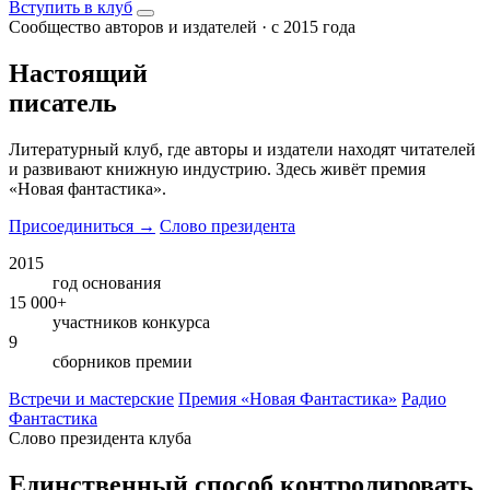
Вступить в клуб
Сообщество авторов и издателей · с 2015 года
Настоящий
писатель
Литературный клуб, где авторы и издатели находят читателей
и развивают книжную индустрию. Здесь живёт премия
«Новая фантастика».
Присоединиться
→
Слово президента
2015
год основания
15 000+
участников конкурса
9
сборников премии
Встречи и мастерские
Премия «Новая Фантастика»
Радио
Фантастика
Слово президента клуба
Единственный способ контролировать