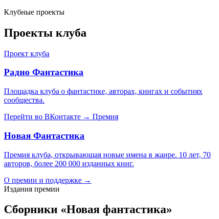
Клубные проекты
Проекты клуба
Проект клуба
Радио Фантастика
Площадка клуба о фантастике, авторах, книгах и событиях
сообщества.
Перейти во ВКонтакте
→
Премия
Новая Фантастика
Премия клуба, открывающая новые имена в жанре. 10 лет, 70
авторов, более 200 000 изданных книг.
О премии и поддержке
→
Издания премии
Сборники «Новая фантастика»