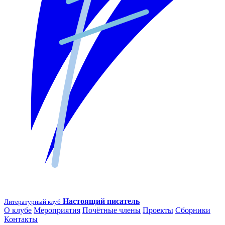
Настоящий писатель
Литературный клуб
О клубе
Мероприятия
Почётные члены
Проекты
Сборники
Контакты