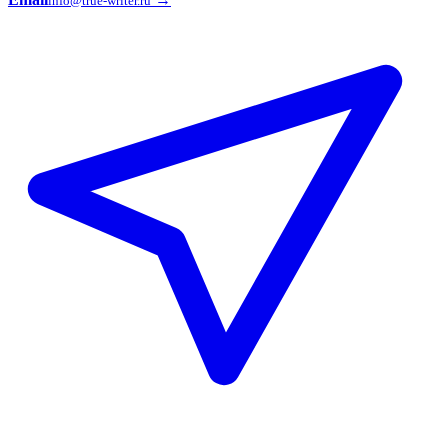
info@true-writer.ru